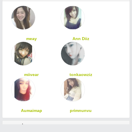
meay
Ann Diiz
miivear
tonkaowziz
Aumaimap
primnunvu
ทักทายเพื่อนสมาชิก