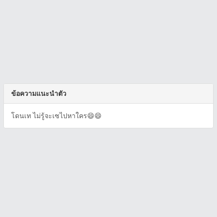
ข้อความแนะนำตัว
โดนเท ไม่รู้จะเซไปหาใคร😄😄