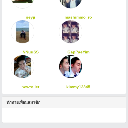
seyji
mashimmo_ro
NNuuSS
GapPaeYim
newtoilet
kimmy12345
ทักทายเพื่อนสมาชิก