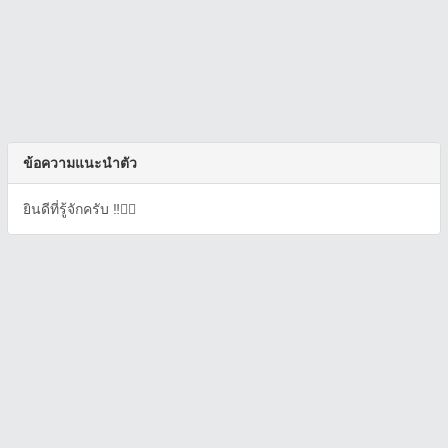
ข้อความแนะนำตัว
ยินดีที่รู้จักครับ ‼️✋🏻