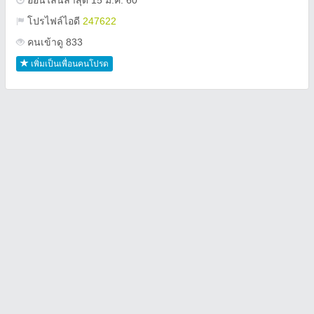
ออนไลน์ล่าสุด 15 ม.ค. 60
โปรไฟล์ไอดี
247622
คนเข้าดู 833
เพิ่มเป็นเพื่อนคนโปรด