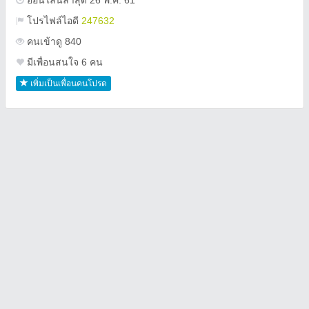
ออนไลน์ล่าสุด 26 พ.ค. 61
โปรไฟล์ไอดี
247632
คนเข้าดู 840
มีเพื่อนสนใจ 6 คน
เพิ่มเป็นเพื่อนคนโปรด