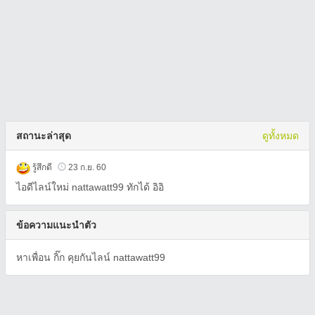
สถานะล่าสุด
ดูทั้งหมด
รู้สึกดี
23 ก.ย. 60
ไอดีไลน์ใหม่ nattawatt99 ทักได้ อิอิ
ข้อความแนะนำตัว
หาเพื่อน กิ๊ก คุยกันไลน์ nattawatt99