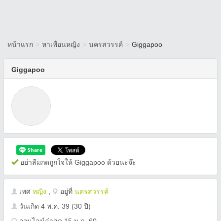
หน้าแรก
>
หาเพื่อนหญิง
>
นครสวรรค์
>
Giggapoo
Giggapoo
อย่าลืมกดถูกใจให้ Giggapoo ด้วยนะจ๊ะ
เพศ
หญิง
,
อยู่ที่
นครสวรรค์
วันเกิด
4 พ.ค. 39
(30 ปี)