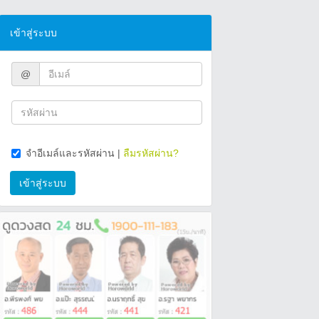
เข้าสู่ระบบ
@
จำอีเมล์และรหัสผ่าน
|
ลืมรหัสผ่าน?
เข้าสู่ระบบ