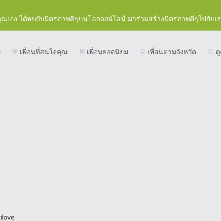
คุณเอง ได้พบกับมิตรภาพดีๆบนโลกออน์ไลน์ มาร่วมสร้างมิตรภาพดีๆไปกับเ
ก
เพื่อนที่สนใจคุณ
เพื่อนยอดนิยม
เพื่อนตามจังหวัด
ดู
ilove