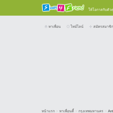
ให้โอกาสกับตัว
หาเพื่อน
ไทม์ไลน์
สมัครสมาชิ
หน้าแรก
>
หาเพื่อนดี้
>
กรุงเทพมหานคร
>
Ant