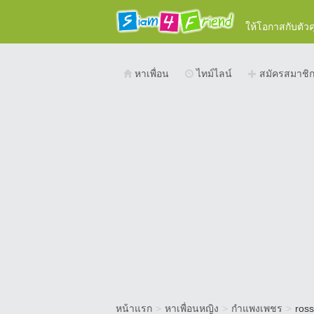
ให้โอกาสกับตัว
หาเพื่อน
ไทม์ไลน์
สมัครสมาชิ
หน้าแรก
>
หาเพื่อนหญิง
>
กำแพงเพชร
>
ros