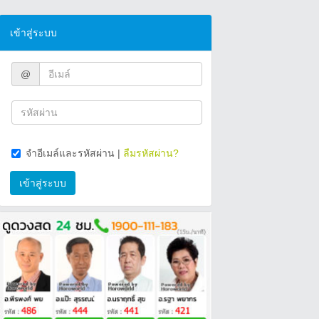
เข้าสู่ระบบ
@
จำอีเมล์และรหัสผ่าน
|
ลืมรหัสผ่าน?
เข้าสู่ระบบ