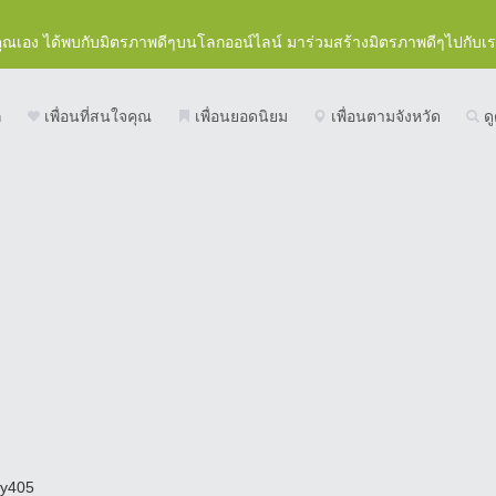
คุณเอง ได้พบกับมิตรภาพดีๆบนโลกออน์ไลน์ มาร่วมสร้างมิตรภาพดีๆไปกับเ
ก
เพื่อนที่สนใจคุณ
เพื่อนยอดนิยม
เพื่อนตามจังหวัด
ดู
sy405