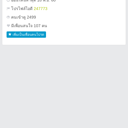
ออนไลน์ล่าสุด 18 พ.ย. 60
โปรไฟล์ไอดี
247773
คนเข้าดู 2499
มีเพื่อนสนใจ 107 คน
เพิ่มเป็นเพื่อนคนโปรด