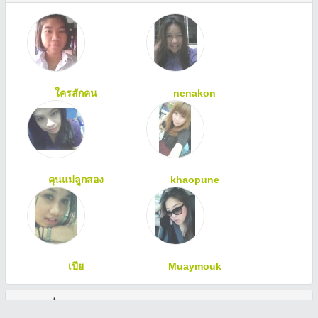
ใครสักคน
nenakon
คุนแม่ลูกสอง
khaopune
เปีย
Muaymouk
ทักทายเพื่อนสมาชิก