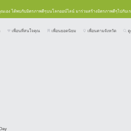
คุณเอง ได้พบกับมิตรภาพดีๆบนโลกออน์ไลน์ มาร่วมสร้างมิตรภาพดีๆไปกับเ
ก
เพื่อนที่สนใจคุณ
เพื่อนยอดนิยม
เพื่อนตามจังหวัด
ดู
Oay