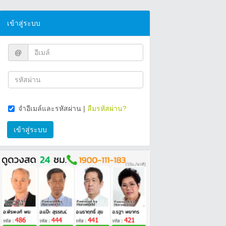
เข้าสู่ระบบ
@
จำอีเมล์และรหัสผ่าน
|
ลืมรหัสผ่าน?
เข้าสู่ระบบ