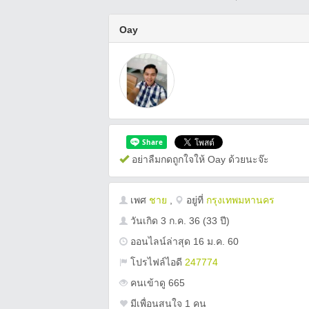
Oay
อย่าลืมกดถูกใจให้ Oay ด้วยนะจ๊ะ
เพศ
ชาย
,
อยู่ที่
กรุงเทพมหานคร
วันเกิด
3 ก.ค. 36
(33 ปี)
ออนไลน์ล่าสุด 16 ม.ค. 60
โปรไฟล์ไอดี
247774
คนเข้าดู 665
มีเพื่อนสนใจ 1 คน