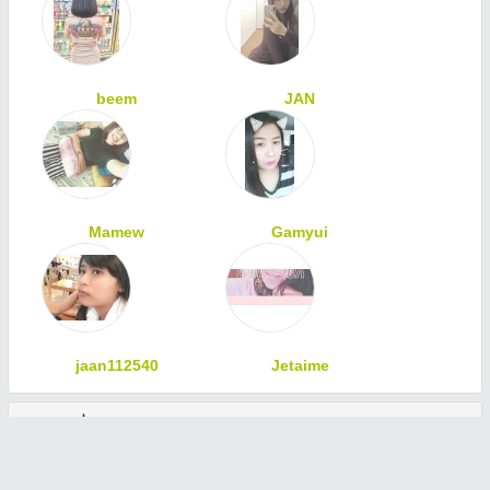
beem
JAN
Mamew
Gamyui
jaan112540
Jetaime
ทักทายเพื่อนสมาชิก