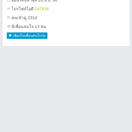
ออนไลน์ล่าสุด 26 มิ.ย. 60
โปรไฟล์ไอดี
247838
คนเข้าดู 2314
มีเพื่อนสนใจ 13 คน
เพิ่มเป็นเพื่อนคนโปรด