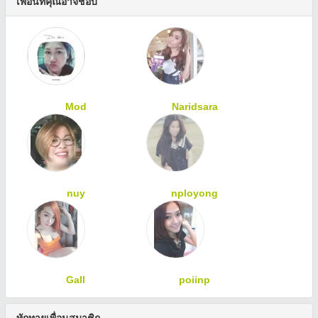
เพื่อนที่คุณอาจชอบ
Mod
Naridsara
nuy
nployong
Gall
poiinp