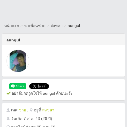
หน้าแรก
>
หาเพื่อนชาย
>
สงขลา
>
aungul
aungul
อย่าลืมกดถูกใจให้ aungul ด้วยนะจ๊ะ
เพศ
ชาย
,
อยู่ที่
สงขลา
วันเกิด
7 ส.ค. 43
(26 ปี)