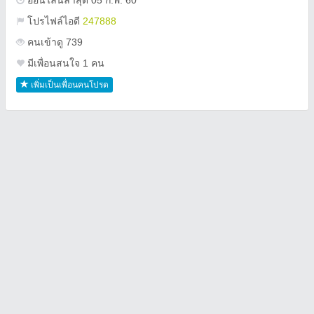
ออนไลน์ล่าสุด 05 ก.พ. 60
โปรไฟล์ไอดี
247888
คนเข้าดู 739
มีเพื่อนสนใจ 1 คน
เพิ่มเป็นเพื่อนคนโปรด