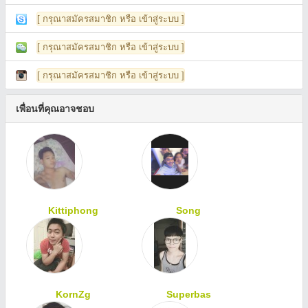
[ กรุณาสมัครสมาชิก หรือ เข้าสู่ระบบ ]
[ กรุณาสมัครสมาชิก หรือ เข้าสู่ระบบ ]
[ กรุณาสมัครสมาชิก หรือ เข้าสู่ระบบ ]
เพื่อนที่คุณอาจชอบ
Kittiphong
Song
KornZg
Superbas