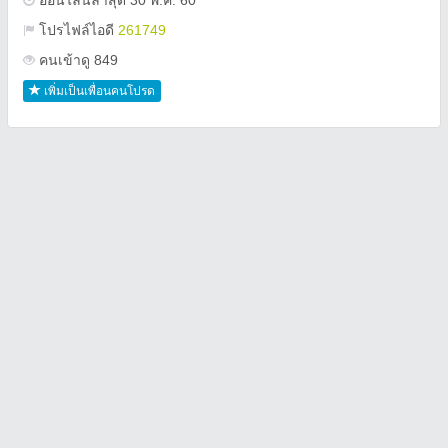
ออนไลน์ล่าสุด 30 พ.ค. 60
โปรไฟล์ไอดี
261749
คนเข้าดู 849
เพิ่มเป็นเพื่อนคนโปรด