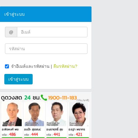
เข้าสู่ระบบ
@
จำอีเมล์และรหัสผ่าน
|
ลืมรหัสผ่าน?
เข้าสู่ระบบ