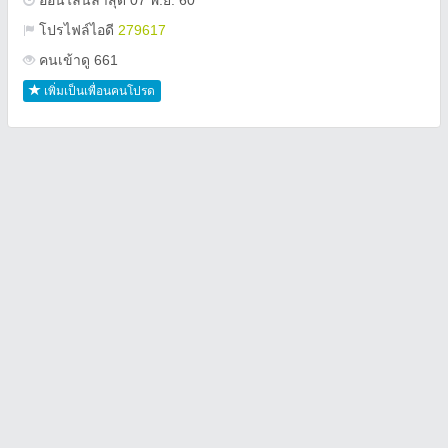
ออนไลน์ล่าสุด 07 พ.ย. 60
โปรไฟล์ไอดี
279617
คนเข้าดู 661
เพิ่มเป็นเพื่อนคนโปรด