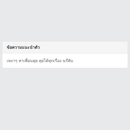
ข้อความแนะนำตัว
เหงาๆ หาเพื่อนคุย คุยได้ทุกเรื่อง นร๊คับ