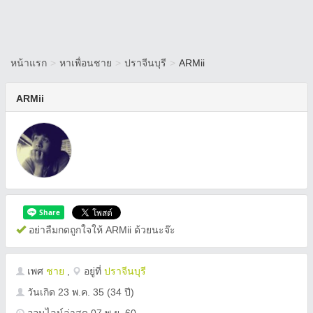
หน้าแรก
>
หาเพื่อนชาย
>
ปราจีนบุรี
>
ARMii
ARMii
อย่าลืมกดถูกใจให้ ARMii ด้วยนะจ๊ะ
เพศ
ชาย
,
อยู่ที่
ปราจีนบุรี
วันเกิด
23 พ.ค. 35
(34 ปี)