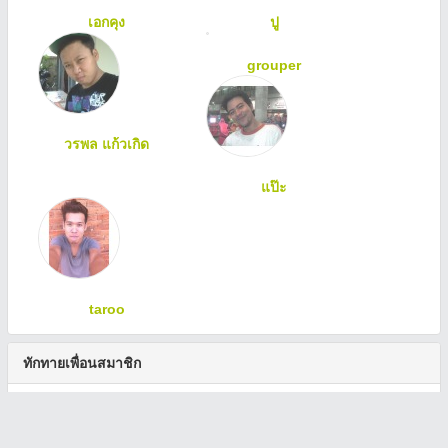
เอกคุง
ปู
grouper
วรพล แก้วเกิด
แป๊ะ
taroo
ทักทายเพื่อนสมาชิก