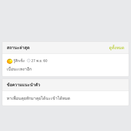
สถานะล่าสุด
ดูทั้งหมด
รู้สึกเซ็ง
27 พ.ย. 60
เบื่อนะเหงาอีก
ข้อความแนะนำตัว
หาเพื่อนคุยทักมาคุยได้นะเข้าได้หมด