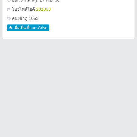
ออนไลน์ล่าสุด 27 พ.ย. 60
โปรไฟล์ไอดี
281803
คนเข้าดู 1053
เพิ่มเป็นเพื่อนคนโปรด