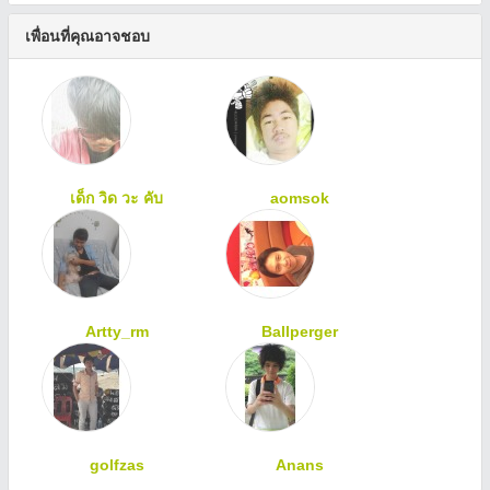
เพื่อนที่คุณอาจชอบ
เด็ก วิด วะ คับ
aomsok
Artty_rm
Ballperger
golfzas
Anans