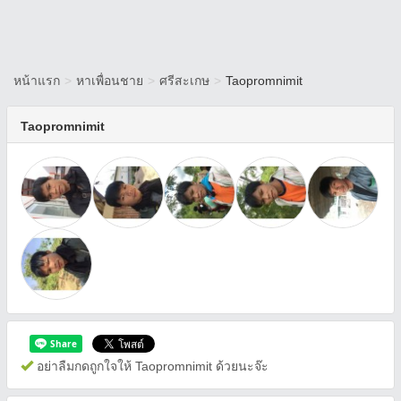
หน้าแรก
>
หาเพื่อนชาย
>
ศรีสะเกษ
>
Taopromnimit
Taopromnimit
อย่าลืมกดถูกใจให้ Taopromnimit ด้วยนะจ๊ะ