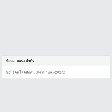
ข้อความแนะนำตัว
ขอมือคนโสดสักคน เหงานานละ😊😊😊