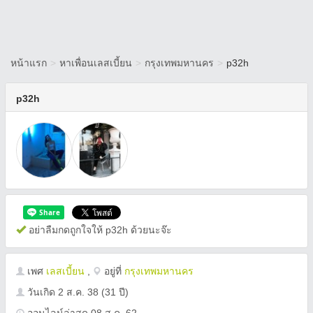
หน้าแรก
>
หาเพื่อนเลสเบี้ยน
>
กรุงเทพมหานคร
>
p32h
p32h
อย่าลืมกดถูกใจให้ p32h ด้วยนะจ๊ะ
เพศ
เลสเบี้ยน
,
อยู่ที่
กรุงเทพมหานคร
วันเกิด
2 ส.ค. 38
(31 ปี)