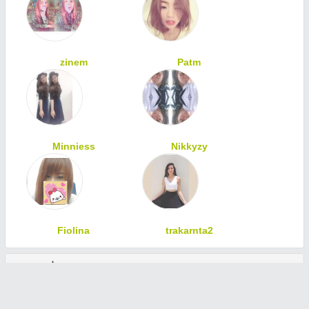
zinem
Patm
Minniess
Nikkyzy
Fiolina
trakarnta2
ทักทายเพื่อนสมาชิก