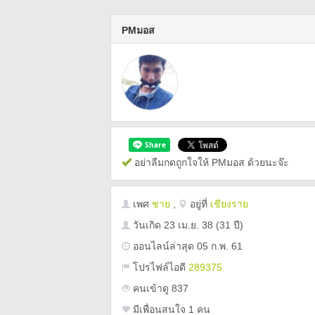
PMมอส
อย่าลืมกดถูกใจให้ PMมอส ด้วยนะจ๊ะ
เพศ
ชาย
,
อยู่ที่
เชียงราย
วันเกิด
23 เม.ย. 38
(31 ปี)
ออนไลน์ล่าสุด 05 ก.พ. 61
โปรไฟล์ไอดี
289375
คนเข้าดู 837
มีเพื่อนสนใจ 1 คน