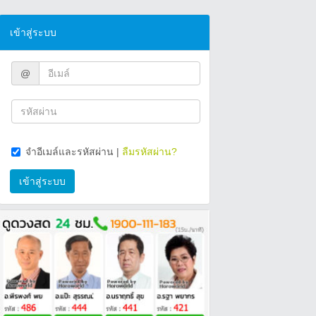
เข้าสู่ระบบ
@
จำอีเมล์และรหัสผ่าน
|
ลืมรหัสผ่าน?
เข้าสู่ระบบ