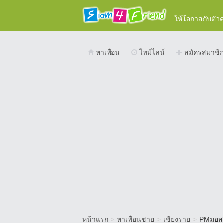
ให้โอกาสกับตัว
หาเพื่อน
ไทม์ไลน์
สมัครสมาชิ
หน้าแรก
>
หาเพื่อนชาย
>
เชียงราย
>
PMมอส