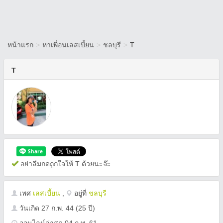
หน้าแรก
>
หาเพื่อนเลสเบี้ยน
>
ชลบุรี
>
T
T
อย่าลืมกดถูกใจให้ T ด้วยนะจ๊ะ
เพศ
เลสเบี้ยน
,
อยู่ที่
ชลบุรี
วันเกิด
27 ก.พ. 44
(25 ปี)