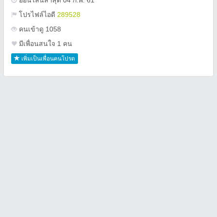
ออนไลน์ล่าสุด 04 ก.พ. 61
โปรไฟล์ไอดี
289528
คนเข้าดู 1058
มีเพื่อนสนใจ 1 คน
เพิ่มเป็นเพื่อนคนโปรด