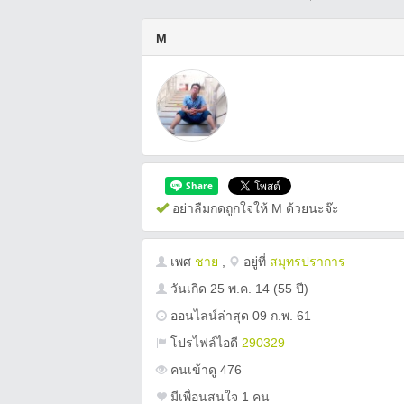
M
อย่าลืมกดถูกใจให้ M ด้วยนะจ๊ะ
เพศ
ชาย
,
อยู่ที่
สมุทรปราการ
วันเกิด
25 พ.ค. 14
(55 ปี)
ออนไลน์ล่าสุด 09 ก.พ. 61
โปรไฟล์ไอดี
290329
คนเข้าดู 476
มีเพื่อนสนใจ 1 คน