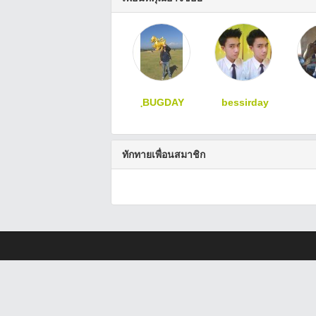
ฺBUGDAY
bessirday
ทักทายเพื่อนสมาชิก