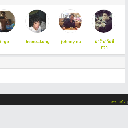
tirge
heenzakung
johnny na
มาร๊ากกันดี
กว่า
ช่วยเหลือ