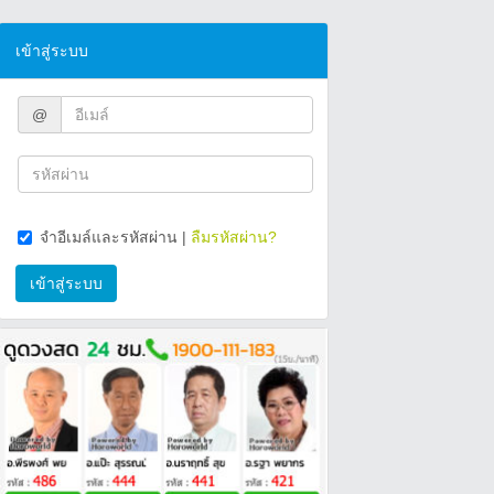
เข้าสู่ระบบ
@
จำอีเมล์และรหัสผ่าน
|
ลืมรหัสผ่าน?
เข้าสู่ระบบ