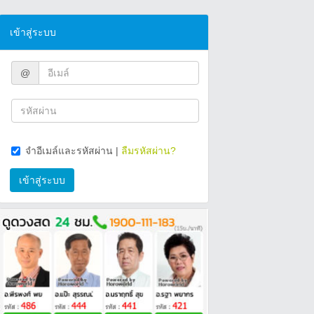
เข้าสู่ระบบ
@
จำอีเมล์และรหัสผ่าน
|
ลืมรหัสผ่าน?
เข้าสู่ระบบ