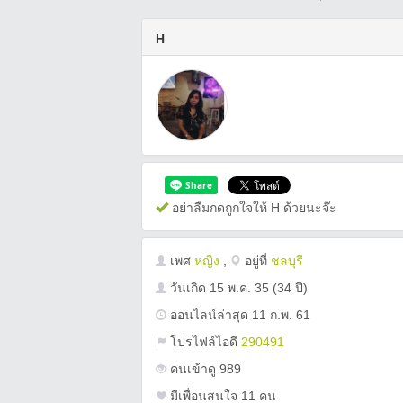
H
อย่าลืมกดถูกใจให้ H ด้วยนะจ๊ะ
เพศ
หญิง
,
อยู่ที่
ชลบุรี
วันเกิด
15 พ.ค. 35
(34 ปี)
ออนไลน์ล่าสุด 11 ก.พ. 61
โปรไฟล์ไอดี
290491
คนเข้าดู 989
มีเพื่อนสนใจ 11 คน