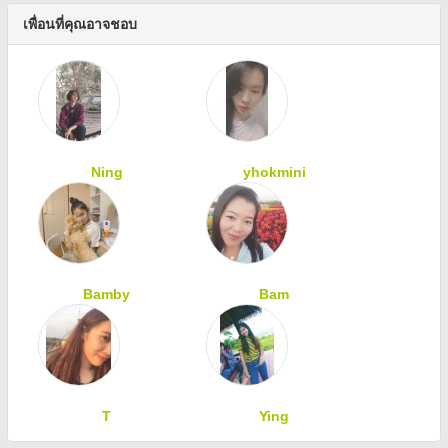
เพื่อนที่คุณอาจชอบ
Ning
yhokmini
Bamby
Bam
T
Ying