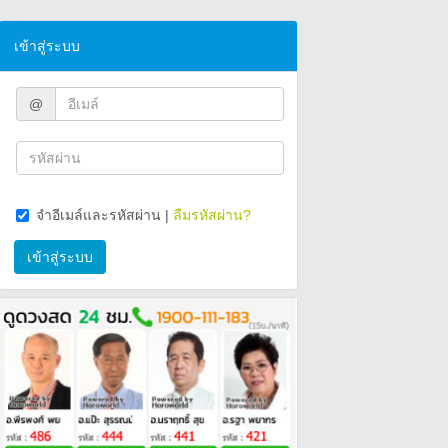
เข้าสู่ระบบ
@
จำอีเมล์และรหัสผ่าน
|
ลืมรหัสผ่าน?
เข้าสู่ระบบ