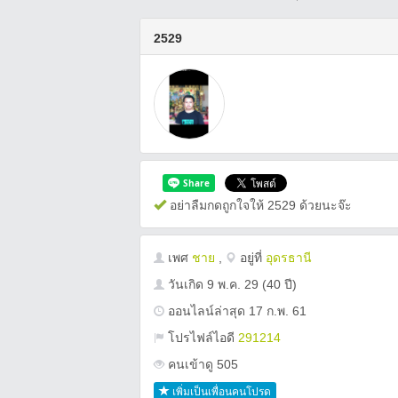
2529
อย่าลืมกดถูกใจให้ 2529 ด้วยนะจ๊ะ
เพศ
ชาย
,
อยู่ที่
อุดรธานี
วันเกิด
9 พ.ค. 29
(40 ปี)
ออนไลน์ล่าสุด 17 ก.พ. 61
โปรไฟล์ไอดี
291214
คนเข้าดู 505
เพิ่มเป็นเพื่อนคนโปรด