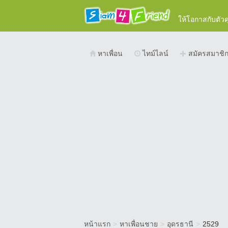
ให้โอกาสกับตัว
หาเพื่อน
ไทม์ไลน์
สมัครสมาชิ
หน้าแรก
>
หาเพื่อนชาย
>
อุดรธานี
>
2529