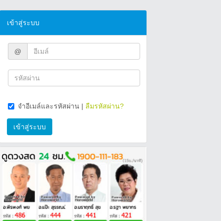
เข้าสู่ระบบ
@
จำอีเมล์และรหัสผ่าน
|
ลืมรหัสผ่าน?
เข้าสู่ระบบ