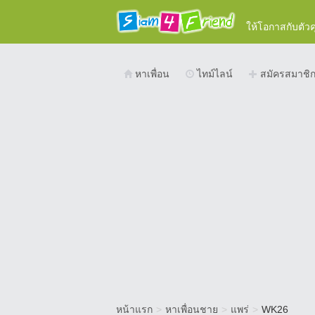
ให้โอกาสกับตัว
หาเพื่อน
ไทม์ไลน์
สมัครสมาชิ
หน้าแรก
>
หาเพื่อนชาย
>
แพร่
>
WK26