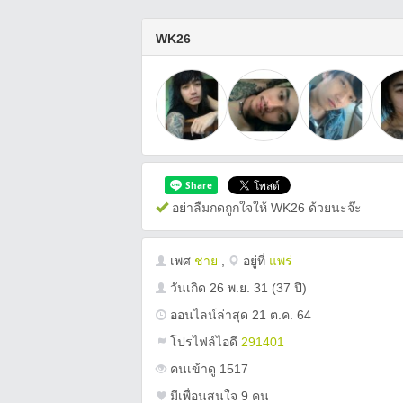
WK26
อย่าลืมกดถูกใจให้ WK26 ด้วยนะจ๊ะ
เพศ
ชาย
,
อยู่ที่
แพร่
วันเกิด
26 พ.ย. 31
(37 ปี)
ออนไลน์ล่าสุด 21 ต.ค. 64
โปรไฟล์ไอดี
291401
คนเข้าดู 1517
มีเพื่อนสนใจ 9 คน