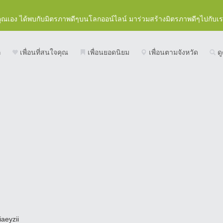
คุณเอง ได้พบกับมิตรภาพดีๆบนโลกออน์ไลน์ มาร่วมสร้างมิตรภาพดีๆไปกับเ
ก
เพื่อนที่สนใจคุณ
เพื่อนยอดนิยม
เพื่อนตามจังหวัด
ดู
iaeyzii