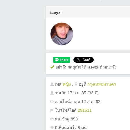
iaeyzii
อย่าลืมกดถูกใจให้ iaeyzii ด้วยนะจ๊ะ
เพศ
หญิง
,
อยู่ที่
กรุงเทพมหานคร
วันเกิด
17 ก.ย. 35
(33 ปี)
ออนไลน์ล่าสุด 12 ส.ค. 62
โปรไฟล์ไอดี
291511
คนเข้าดู 853
มีเพื่อนสนใจ 8 คน