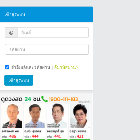
เข้าสู่ระบบ
@
จำอีเมล์และรหัสผ่าน
|
ลืมรหัสผ่าน?
เข้าสู่ระบบ