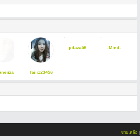
pitaza56
-Mind-
aneiiza
faiii123456
ช่วยเหลือ