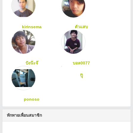
kirinsema
ตัวแสบ
ปังน๊ะจ๊
บอล0077
ปุ๊
ponoso
ทักทายเพื่อนสมาชิก