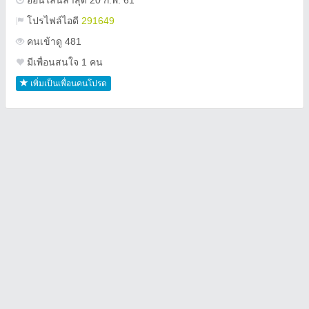
ออนไลน์ล่าสุด 20 ก.พ. 61
โปรไฟล์ไอดี
291649
คนเข้าดู 481
มีเพื่อนสนใจ 1 คน
เพิ่มเป็นเพื่อนคนโปรด