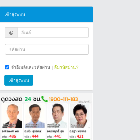
เข้าสู่ระบบ
@
จำอีเมล์และรหัสผ่าน
|
ลืมรหัสผ่าน?
เข้าสู่ระบบ