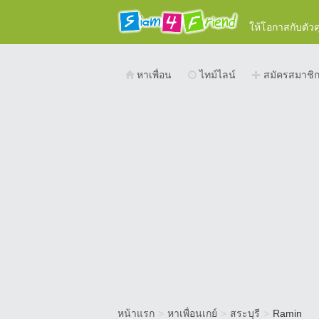
ให้โอกาสกับตัว
หาเพื่อน
ไทม์ไลน์
สมัครสมาชิ
หน้าแรก
>
หาเพื่อนเกย์
>
สระบุรี
>
Ramin