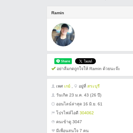
Ramin
อย่าลืมกดถูกใจให้ Ramin ด้วยนะจ๊ะ
เพศ
เกย์
,
อยู่ที่
สระบุรี
วันเกิด
23 ม.ค. 43
(26 ปี)
ออนไลน์ล่าสุด 16 มิ.ย. 61
โปรไฟล์ไอดี
304062
คนเข้าดู 3047
มีเพื่อนสนใจ 7 คน