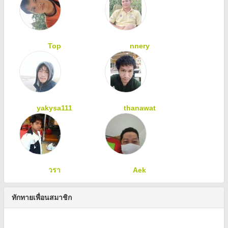
Top
nnery
yakysa111
thanawat
วรา
Aek
ทักทายเพื่อนสมาชิก