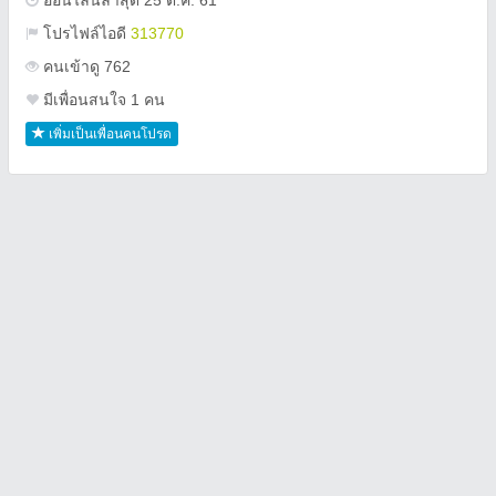
ออนไลน์ล่าสุด 25 ต.ค. 61
โปรไฟล์ไอดี
313770
คนเข้าดู 762
มีเพื่อนสนใจ 1 คน
เพิ่มเป็นเพื่อนคนโปรด