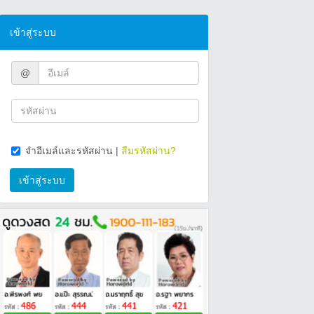
เข้าสู่ระบบ
@
จำอีเมล์และรหัสผ่าน
|
ลืมรหัสผ่าน?
เข้าสู่ระบบ