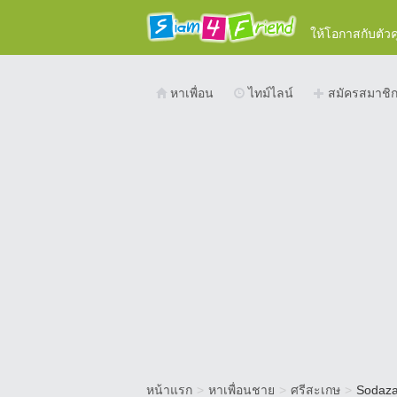
ให้โอกาสกับตัว
หาเพื่อน
ไทม์ไลน์
สมัครสมาชิ
หน้าแรก
>
หาเพื่อนชาย
>
ศรีสะเกษ
>
Sodaz