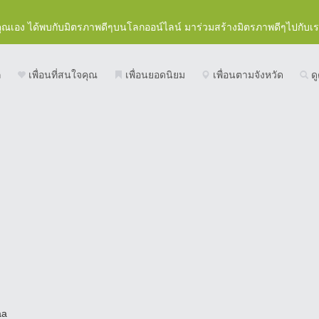
คุณเอง ได้พบกับมิตรภาพดีๆบนโลกออน์ไลน์ มาร่วมสร้างมิตรภาพดีๆไปกับเ
ก
เพื่อนที่สนใจคุณ
เพื่อนยอดนิยม
เพื่อนตามจังหวัด
ดู
aa