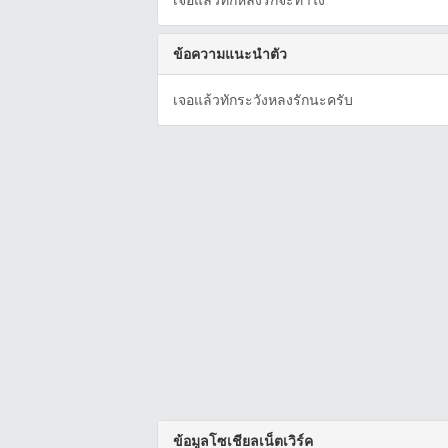
เจอแล้วทักหลงรักจะทำไง
ข้อความแนะนำตัว
เจอแล้วทักระวังหลงรักนะครับ
ข้อมูลโซเชียลเน็ตเวิร์ค