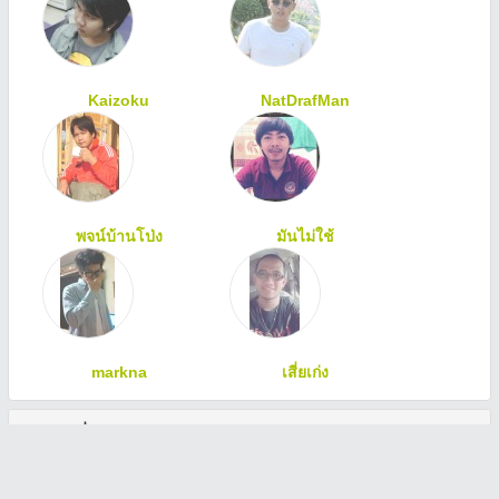
Kaizoku
NatDrafMan
พจน์บ้านโป่ง
มันไม่ใช้
markna
เสี่ยเก่ง
ทักทายเพื่อนสมาชิก