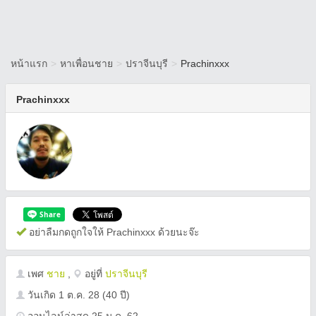
หน้าแรก
>
หาเพื่อนชาย
>
ปราจีนบุรี
>
Prachinxxx
Prachinxxx
อย่าลืมกดถูกใจให้ Prachinxxx ด้วยนะจ๊ะ
เพศ
ชาย
,
อยู่ที่
ปราจีนบุรี
วันเกิด
1 ต.ค. 28
(40 ปี)