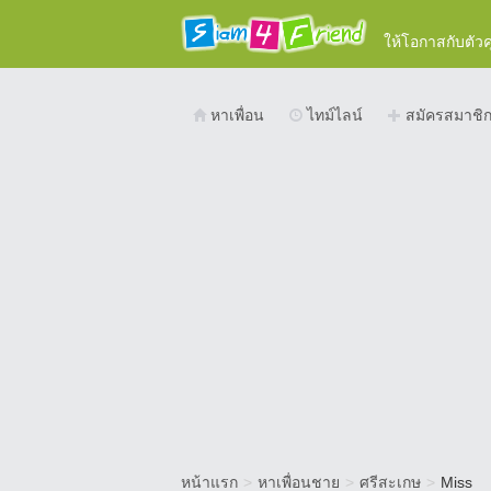
ให้โอกาสกับตัว
หาเพื่อน
ไทม์ไลน์
สมัครสมาชิ
หน้าแรก
>
หาเพื่อนชาย
>
ศรีสะเกษ
>
Miss