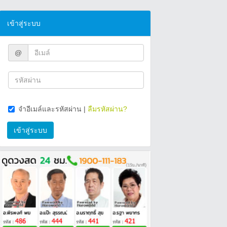
เข้าสู่ระบบ
@
จำอีเมล์และรหัสผ่าน
|
ลืมรหัสผ่าน?
เข้าสู่ระบบ