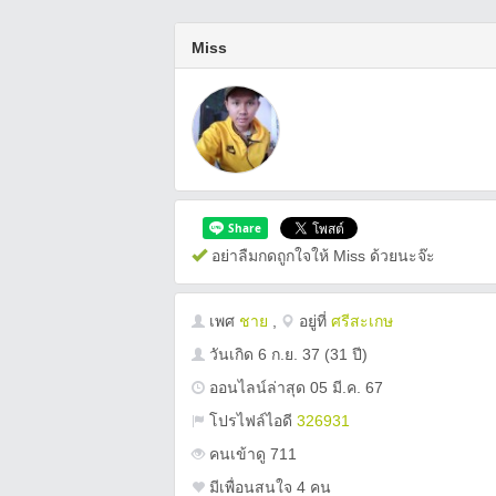
Miss
อย่าลืมกดถูกใจให้ Miss ด้วยนะจ๊ะ
เพศ
ชาย
,
อยู่ที่
ศรีสะเกษ
วันเกิด
6 ก.ย. 37
(31 ปี)
ออนไลน์ล่าสุด 05 มี.ค. 67
โปรไฟล์ไอดี
326931
คนเข้าดู 711
มีเพื่อนสนใจ 4 คน