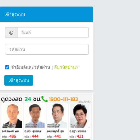
เข้าสู่ระบบ
@
จำอีเมล์และรหัสผ่าน
|
ลืมรหัสผ่าน?
เข้าสู่ระบบ