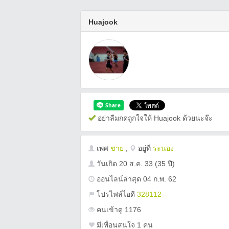
Huajook
อย่าลืมกดถูกใจให้ Huajook ด้วยนะจ๊ะ
เพศ
ชาย
,
อยู่ที่
ระนอง
วันเกิด
20 ส.ค. 33
(35 ปี)
ออนไลน์ล่าสุด 04 ก.พ. 62
โปรไฟล์ไอดี
328112
คนเข้าดู 1176
มีเพื่อนสนใจ 1 คน