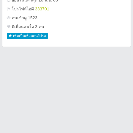
ออนไลน์ล่าสุด 20 พ.ย. 63
โปรไฟล์ไอดี
333701
คนเข้าดู 1523
มีเพื่อนสนใจ 3 คน
เพิ่มเป็นเพื่อนคนโปรด