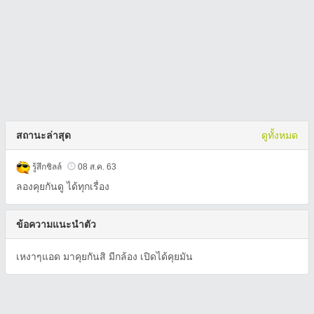
สถานะล่าสุด
ดูทั้งหมด
รู้สึกชิลล์
08 ส.ค. 63
ลองคุยกันดู ได้ทุกเรื่อง
ข้อความแนะนำตัว
เหงาๆแอด มาคุยกันสิ มีกล้อง เปิดได้คุยมัน