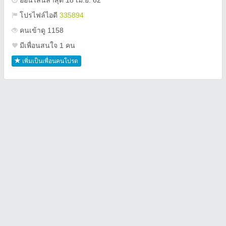
ออนไลน์ล่าสุด 18 เม.ย. 62
โปรไฟล์ไอดี
335894
คนเข้าดู 1158
มีเพื่อนสนใจ 1 คน
เพิ่มเป็นเพื่อนคนโปรด