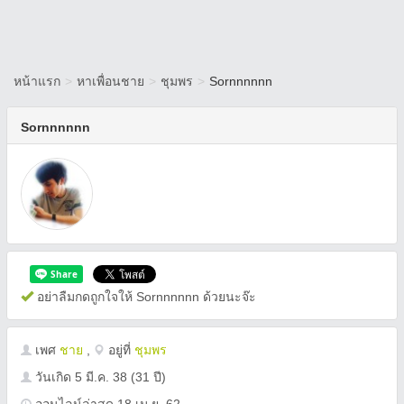
หน้าแรก
>
หาเพื่อนชาย
>
ชุมพร
>
Sornnnnnn
Sornnnnnn
อย่าลืมกดถูกใจให้ Sornnnnnn ด้วยนะจ๊ะ
เพศ
ชาย
,
อยู่ที่
ชุมพร
วันเกิด
5 มี.ค. 38
(31 ปี)