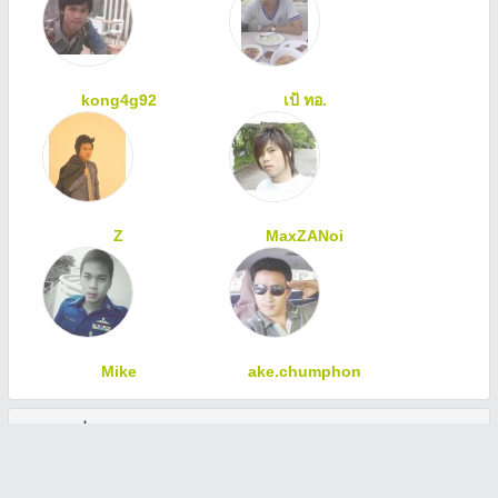
kong4g92
เป้ ทอ.
Z
MaxZANoi
Mike
ake.chumphon
ทักทายเพื่อนสมาชิก