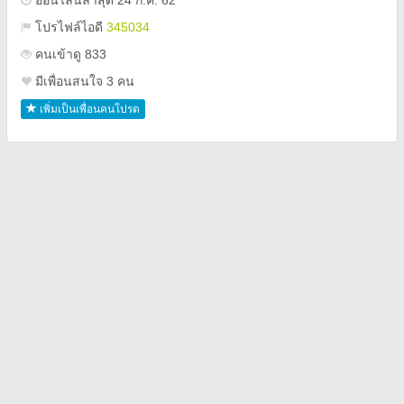
ออนไลน์ล่าสุด 24 ก.ค. 62
โปรไฟล์ไอดี
345034
คนเข้าดู 833
มีเพื่อนสนใจ 3 คน
เพิ่มเป็นเพื่อนคนโปรด