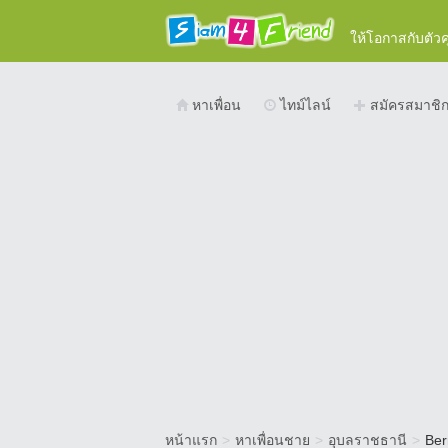
ให้โอกาสกับตัว
หาเพื่อน
ไทม์ไลน์
สมัครสมาชิ
หน้าแรก
>
หาเพื่อนชาย
>
อุบลราชธานี
>
Be