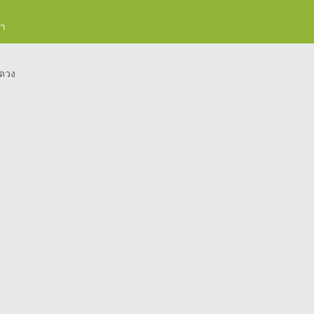
รา
ดวง