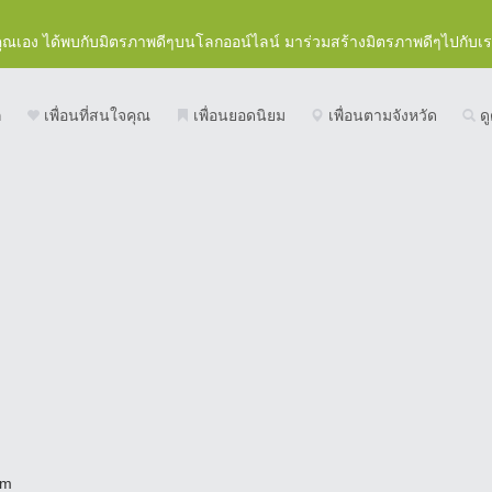
คุณเอง ได้พบกับมิตรภาพดีๆบนโลกออน์ไลน์ มาร่วมสร้างมิตรภาพดีๆไปกับเ
ก
เพื่อนที่สนใจคุณ
เพื่อนยอดนิยม
เพื่อนตามจังหวัด
ดู
rm