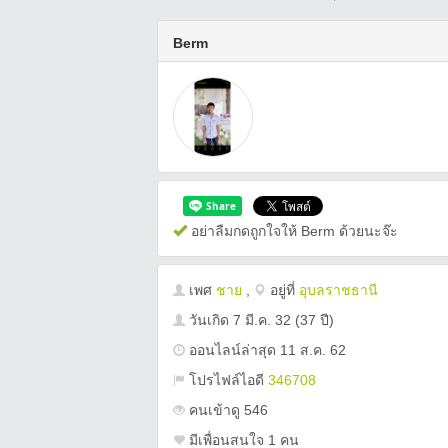
Berm
อย่าลืมกดถูกใจให้ Berm ด้วยนะจ๊ะ
เพศ
ชาย
,
อยู่ที่
อุบลราชธานี
วันเกิด
7 มี.ค. 32
(37 ปี)
ออนไลน์ล่าสุด 11 ส.ค. 62
โปรไฟล์ไอดี
346708
คนเข้าดู 546
มีเพื่อนสนใจ 1 คน