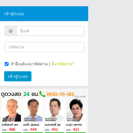
เข้าสู่ระบบ
@
จำอีเมล์และรหัสผ่าน
|
ลืมรหัสผ่าน?
เข้าสู่ระบบ