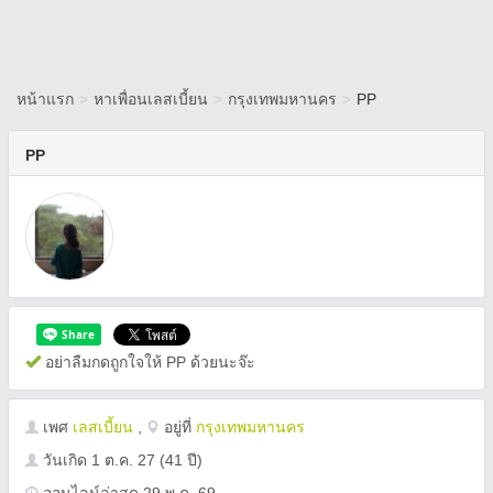
หน้าแรก
>
หาเพื่อนเลสเบี้ยน
>
กรุงเทพมหานคร
>
PP
PP
อย่าลืมกดถูกใจให้ PP ด้วยนะจ๊ะ
เพศ
เลสเบี้ยน
,
อยู่ที่
กรุงเทพมหานคร
วันเกิด
1 ต.ค. 27
(41 ปี)