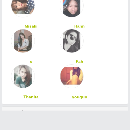
Misaki
Hann
s
Fah
Thanita
youguu
ทักทายเพื่อนสมาชิก