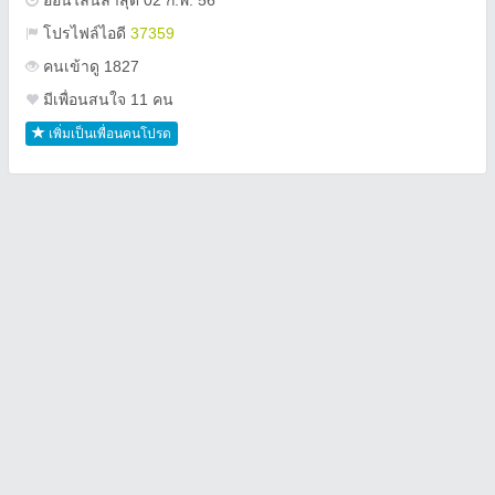
ออนไลน์ล่าสุด 02 ก.พ. 56
โปรไฟล์ไอดี
37359
คนเข้าดู 1827
มีเพื่อนสนใจ 11 คน
เพิ่มเป็นเพื่อนคนโปรด