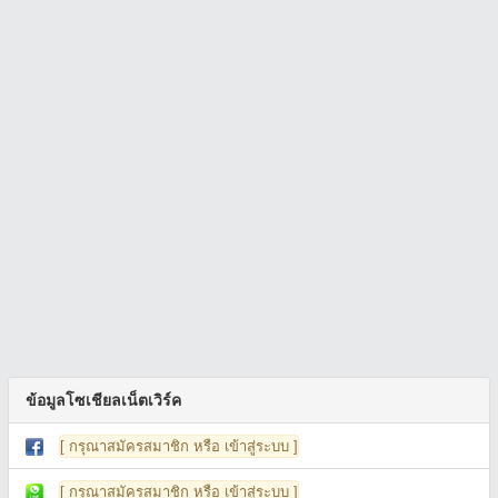
ข้อมูลโซเชียลเน็ตเวิร์ค
[ กรุณาสมัครสมาชิก หรือ เข้าสู่ระบบ ]
[ กรุณาสมัครสมาชิก หรือ เข้าสู่ระบบ ]