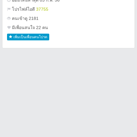
ออนไลน์ล่าสุด 03 ก.พ. 56
โปรไฟล์ไอดี
37755
คนเข้าดู 2181
มีเพื่อนสนใจ 22 คน
เพิ่มเป็นเพื่อนคนโปรด