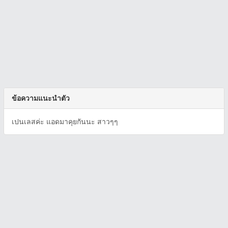
ข้อความแนะนำตัว
เปนเลสค่ะ แอดมาคุยกันนะ สาวๆๆ