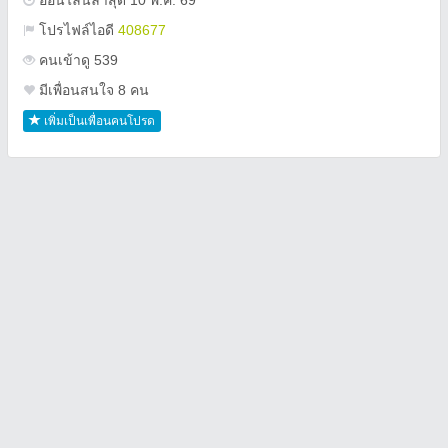
ออนไลน์ล่าสุด 10 พ.ค. 69
โปรไฟล์ไอดี
408677
คนเข้าดู 539
มีเพื่อนสนใจ 8 คน
เพิ่มเป็นเพื่อนคนโปรด