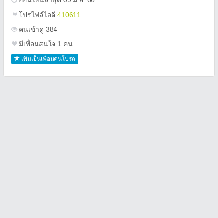
ออนไลน์ล่าสุด 09 มิ.ย. 66
โปรไฟล์ไอดี
410611
คนเข้าดู 384
มีเพื่อนสนใจ 1 คน
เพิ่มเป็นเพื่อนคนโปรด