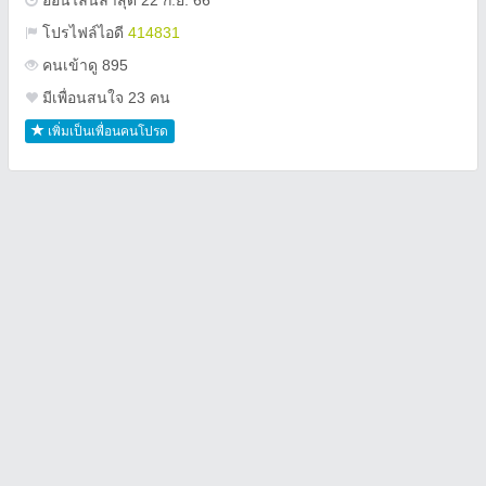
ออนไลน์ล่าสุด 22 ก.ย. 66
โปรไฟล์ไอดี
414831
คนเข้าดู 895
มีเพื่อนสนใจ 23 คน
เพิ่มเป็นเพื่อนคนโปรด