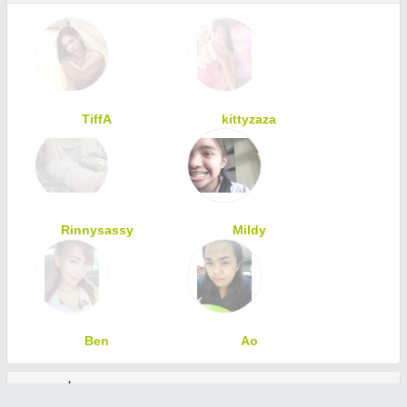
TiffA
kittyzaza
Rinnysassy
Mildy
Ben
Ao
ทักทายเพื่อนสมาชิก