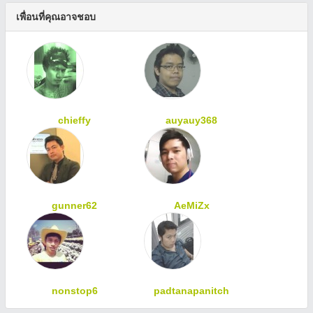
เพื่อนที่คุณอาจชอบ
chieffy
auyauy368
gunner62
AeMiZx
nonstop6
padtanapanitch