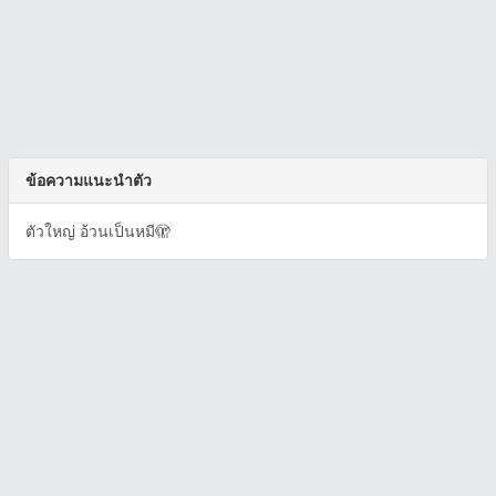
ข้อความแนะนำตัว
ตัวใหญ่ อ้วนเป็นหมี🫣