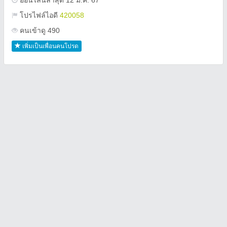
ออนไลน์ล่าสุด 12 มี.ค. 67
โปรไฟล์ไอดี
420058
คนเข้าดู 490
เพิ่มเป็นเพื่อนคนโปรด