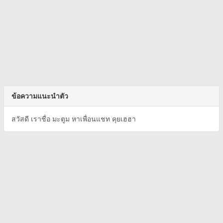
ข้อความแนะนำตัว
สวัสดี เราชื่อ มะตูม หาเพื่อนแชท คุยเฮฮา