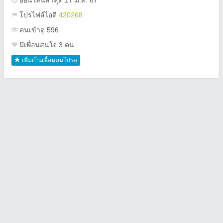
ออนไลน์ล่าสุด 17 มี.ค. 67
โปรไฟล์ไอดี
420268
คนเข้าดู 596
มีเพื่อนสนใจ 3 คน
เพิ่มเป็นเพื่อนคนโปรด