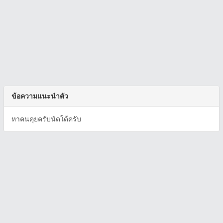
ข้อความแนะนำตัว
หาคนคุยครับนัดใด้ครับ