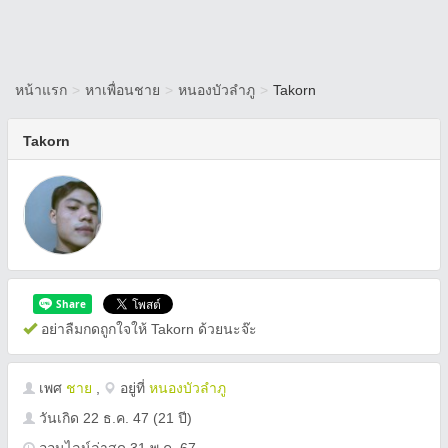
หน้าแรก
>
หาเพื่อนชาย
>
หนองบัวลำภู
>
Takorn
Takorn
อย่าลืมกดถูกใจให้ Takorn ด้วยนะจ๊ะ
เพศ
ชาย
,
อยู่ที่
หนองบัวลำภู
วันเกิด
22 ธ.ค. 47
(21 ปี)