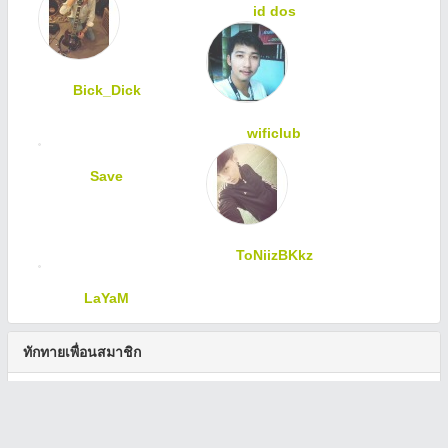
id dos
Bick_Dick
wificlub
Save
ToNiizBKkz
LaYaM
ทักทายเพื่อนสมาชิก