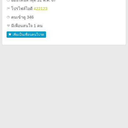
ออนไลน์ล่าสุด 31 พ.ค. 67
โปรไฟล์ไอดี
422123
คนเข้าดู 346
มีเพื่อนสนใจ 1 คน
เพิ่มเป็นเพื่อนคนโปรด