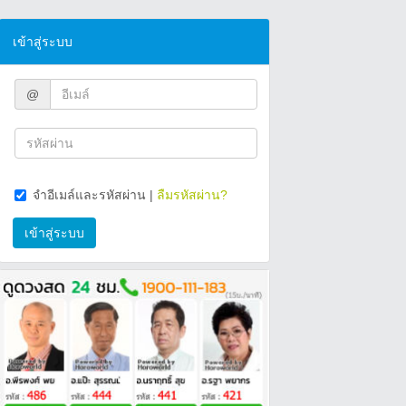
เข้าสู่ระบบ
@
จำอีเมล์และรหัสผ่าน
|
ลืมรหัสผ่าน?
เข้าสู่ระบบ