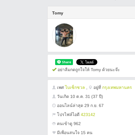
Tomy
อย่าลืมกดถูกใจให้ Tomy ด้วยนะจ๊ะ
เพศ
ไบเซ็กชวล
,
อยู่ที่
กรุงเทพมหานคร
วันเกิด
10 ต.ค. 31
(37 ปี)
ออนไลน์ล่าสุด 29 ก.ย. 67
โปรไฟล์ไอดี
423142
คนเข้าดู 962
มีเพื่อนสนใจ 15 คน