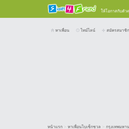
ให้โอกาสกับตัว
หาเพื่อน
ไทม์ไลน์
สมัครสมาชิ
หน้าแรก
>
หาเพื่อนไบเซ็กชวล
>
กรุงเทพมหา