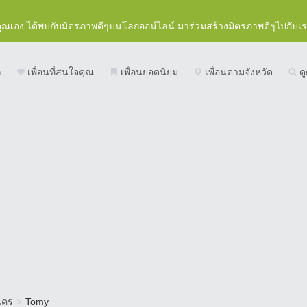
คุณเอง ได้พบกับมิตรภาพดีๆบนโลกออน์ไลน์ มาร่วมสร้างมิตรภาพดีๆไปกับเ
ก
เพื่อนที่สนใจคุณ
เพื่อนยอดนิยม
เพื่อนตามจังหวัด
ดู
นคร
>
Tomy