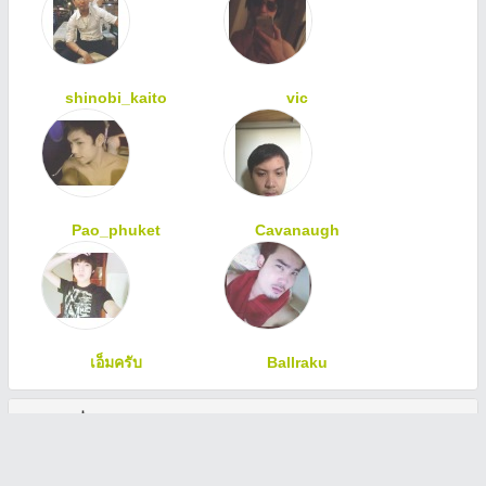
shinobi_kaito
vic
Pao_phuket
Cavanaugh
เอ็มครับ
Ballraku
ทักทายเพื่อนสมาชิก