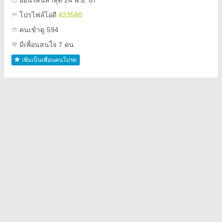
ออนไลน์ล่าสุด 24 พ.ย. 67
โปรไฟล์ไอดี
423580
คนเข้าดู 594
มีเพื่อนสนใจ 7 คน
เพิ่มเป็นเพื่อนคนโปรด